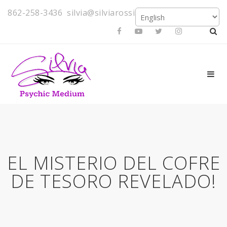
862-258-3436
silvia@silviarossi.com
EL MISTERIO DEL COFRE
DE TESORO REVELADO!