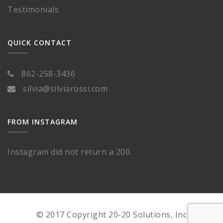
Testimonials
QUICK CONTACT
862-258-3436
silvia@silviarossi.com
FROM INSTAGRAM
Instagram did not return a 200.
© 2017 Copyright 20-20 Solutions, Inc